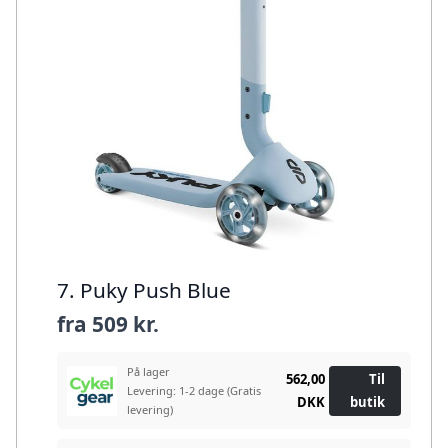
7. Puky Push Blue
fra
509 kr.
På lager
562,00
Til
Levering: 1-2 dage
(Gratis
DKK
butik
levering)