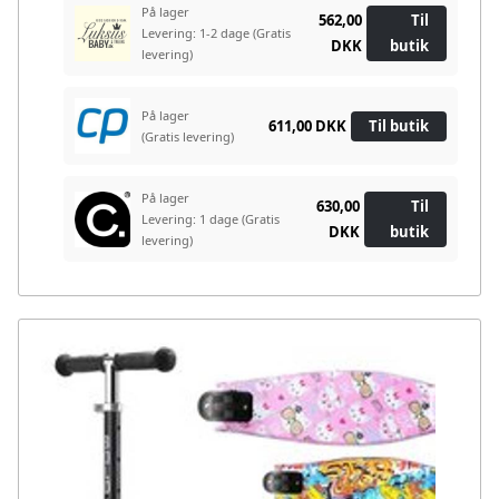
På lager
562,00
Til
Levering: 1-2 dage
(Gratis
DKK
butik
levering)
På lager
611,00 DKK
Til butik
(Gratis levering)
På lager
630,00
Til
Levering: 1 dage
(Gratis
DKK
butik
levering)