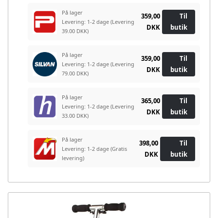
På lager
359,00
Til
Levering: 1-2 dage
(Levering
DKK
butik
39.00 DKK)
På lager
359,00
Til
Levering: 1-2 dage
(Levering
DKK
butik
79.00 DKK)
På lager
365,00
Til
Levering: 1-2 dage
(Levering
DKK
butik
33.00 DKK)
På lager
398,00
Til
Levering: 1-2 dage
(Gratis
DKK
butik
levering)