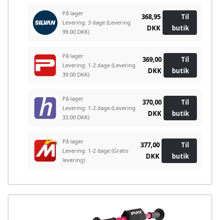
På lager
368,95
Til
Levering: 3 dage
(Levering
DKK
butik
99.00 DKK)
På lager
369,00
Til
Levering: 1-2 dage
(Levering
DKK
butik
39.00 DKK)
På lager
370,00
Til
Levering: 1-2 dage
(Levering
DKK
butik
33.00 DKK)
På lager
377,00
Til
Levering: 1-2 dage
(Gratis
DKK
butik
levering)