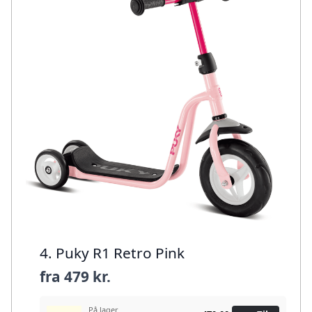
4. Puky R1 Retro Pink
fra
479 kr.
På lager