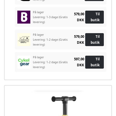
På lager
579,00
Til
Levering: 1-3 dage
(Gratis
DKK
butik
levering)
På lager
579,00
Til
Levering: 1-2 dage
(Gratis
DKK
butik
levering)
På lager
597,00
Til
Levering: 1-2 dage
(Gratis
DKK
butik
levering)