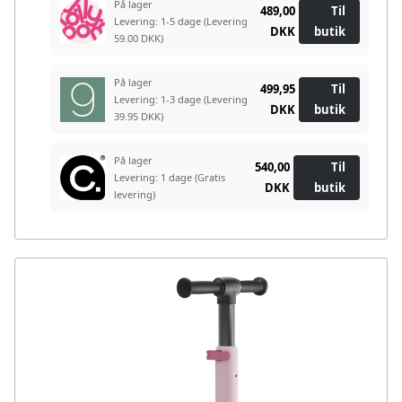
På lager
489,00
Til
Levering: 1-5 dage
(Levering
DKK
butik
59.00 DKK)
På lager
499,95
Til
Levering: 1-3 dage
(Levering
DKK
butik
39.95 DKK)
På lager
540,00
Til
Levering: 1 dage
(Gratis
DKK
butik
levering)