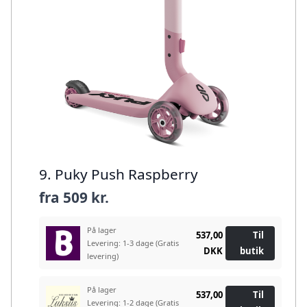
9. Puky Push Raspberry
fra
509 kr.
På lager
537,00
Til
Levering: 1-3 dage
(Gratis
DKK
butik
levering)
På lager
537,00
Til
Levering: 1-2 dage
(Gratis