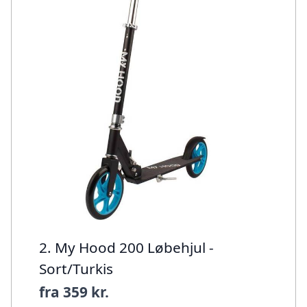
2. My Hood 200 Løbehjul -
Sort/Turkis
fra
359 kr.