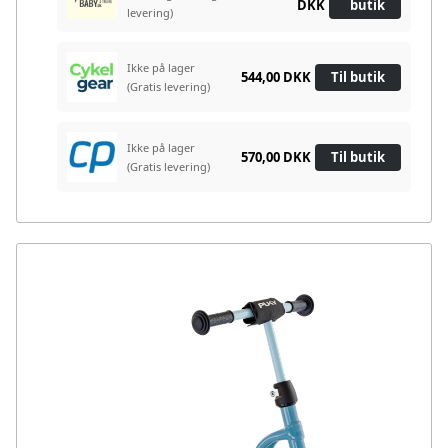
DKK
butik
levering)
Ikke på lager
544,00 DKK
Til butik
(Gratis levering)
Ikke på lager
570,00 DKK
Til butik
(Gratis levering)