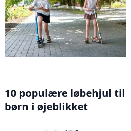
10 populære løbehjul til
børn i øjeblikket