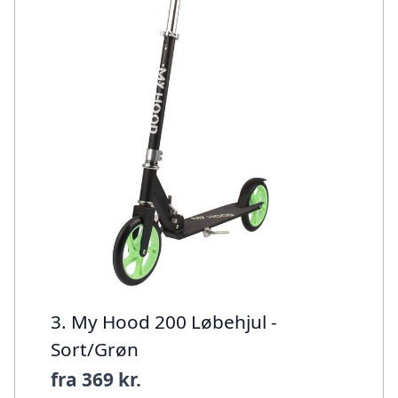
3. My Hood 200 Løbehjul -
Sort/Grøn
fra
369 kr.