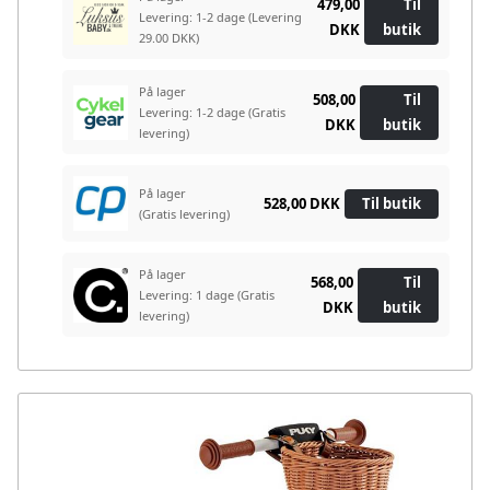
479,00
Til
Levering: 1-2 dage
(Levering
DKK
butik
29.00 DKK)
På lager
508,00
Til
Levering: 1-2 dage
(Gratis
DKK
butik
levering)
På lager
528,00 DKK
Til butik
(Gratis levering)
På lager
568,00
Til
Levering: 1 dage
(Gratis
DKK
butik
levering)