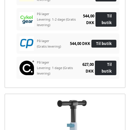
På lager
544,00
Til
Levering: 1-2 dage
(Gratis
DKK
butik
levering)
På lager
544,00 DKK
Til butik
(Gratis levering)
På lager
627,00
Til
Levering: 1 dage
(Gratis
DKK
butik
levering)