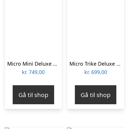
Micro Mini Deluxe LED – Rød – MMD052
Micro Trike Deluxe – Guld – TR0006
kr.
749,00
kr.
699,00
Gå til shop
Gå til shop