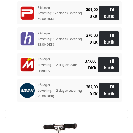
På lager
369,00
Til
Levering: 1-2 dage
(Levering
DKK
butik
39.00 DKK)
På lager
370,00
Til
Levering: 1-2 dage
(Levering
DKK
butik
33.00 DKK)
På lager
377,00
Til
Levering: 1-2 dage
(Gratis
DKK
butik
levering)
På lager
382,00
Til
Levering: 1-2 dage
(Levering
DKK
butik
79.00 DKK)