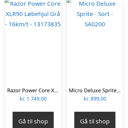
Razor Power Core XLR90 Løbehjul Grå – 16km/t – 13173835
Micro Deluxe Sprite – Sort – SA0200
kr.
1.749,00
kr.
899,00
Gå til shop
Gå til shop