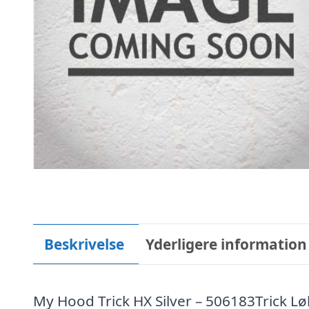
Beskrivelse
Yderligere information
My Hood Trick HX Silver – 506183Trick Løbe