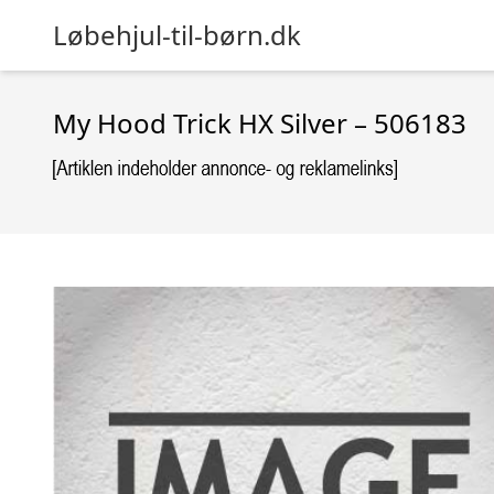
Løbehjul-til-børn.dk
My Hood Trick HX Silver – 506183