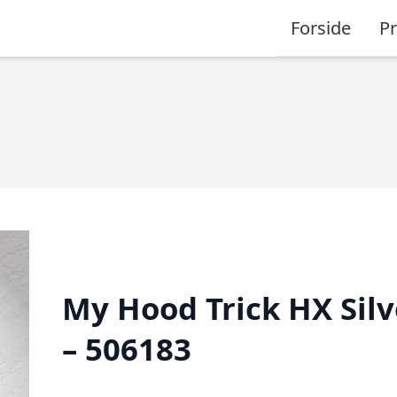
Forside
P
My Hood Trick HX Silv
– 506183