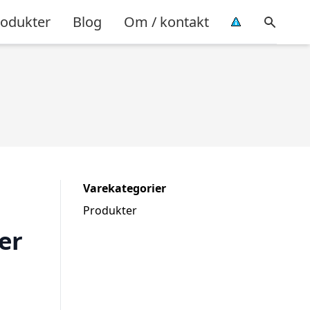
rodukter
Blog
Om / kontakt
Varekategorier
Produkter
er