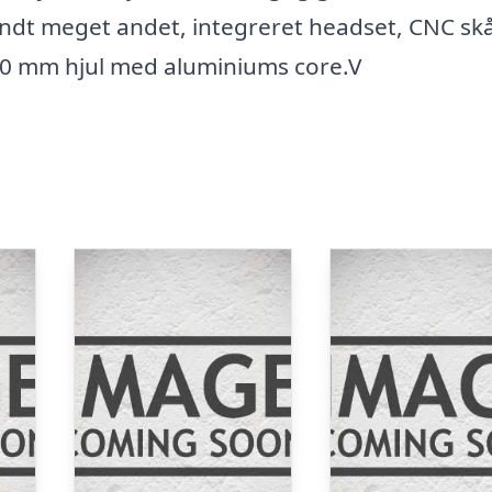
landt meget andet, integreret headset, CNC sk
110 mm hjul med aluminiums core.V