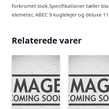
forkromet look.Specifikationer tæller b
elemeter, ABEC 9 kuglelejer og deluxe 
Relaterede varer