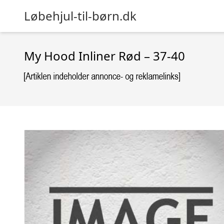
Løbehjul-til-børn.dk
My Hood Inliner Rød – 37-40