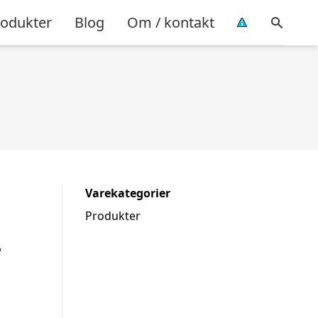
rodukter
Blog
Om / kontakt
Varekategorier
Produkter
–