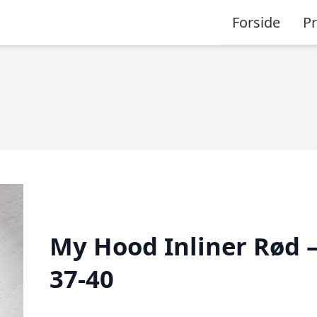
Forside
P
My Hood Inliner Rød 
37-40