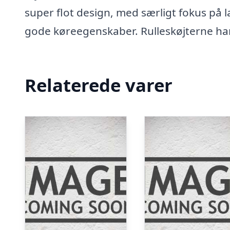
super flot design, med særligt fokus p
gode køreegenskaber. Rulleskøjterne har 
Relaterede varer