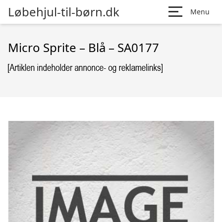
Løbehjul-til-børn.dk
Menu
Micro Sprite – Blå – SA0177