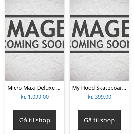
Micro Maxi Deluxe ECO – Grøn – MMD122
My Hood Skateboard âDrop Eyeâ
kr.
1.099,00
kr.
399,00
Gå til shop
Gå til shop