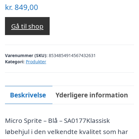
kr.
849,00
Gå til shop
Varenummer (SKU):
8534854914567432631
Kategori:
Produkter
Beskrivelse
Yderligere information
Micro Sprite – Blå – SA0177Klassisk
løbehjul i den velkendte kvalitet som har