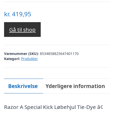
kr.
419,95
Gå til shop
Varenummer (SKU):
8534858825647401170
Kategori:
Produkter
Beskrivelse
Yderligere information
Razor A Special Kick Løbehjul Tie-Dye â¢