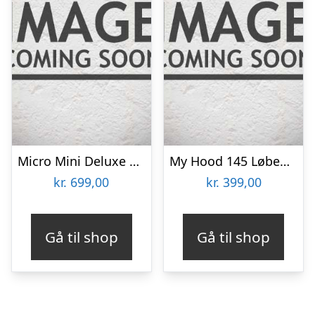
Micro Mini Deluxe – Pink – MMD003
My Hood 145 Løbehjul – Sort/Turkis
kr.
699,00
kr.
399,00
Gå til shop
Gå til shop