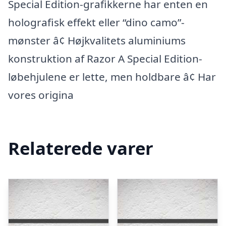
Special Edition-grafikkerne har enten en
holografisk effekt eller “dino camo”-
mønster â¢ Højkvalitets aluminiums
konstruktion af Razor A Special Edition-
løbehjulene er lette, men holdbare â¢ Har
vores origina
Relaterede varer