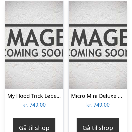
My Hood Trick Løbehjul 7.0 – Sort/Pink – 506068
Micro Mini Deluxe ECO – Grøn – MMD119
kr.
749,00
kr.
749,00
Gå til shop
Gå til shop