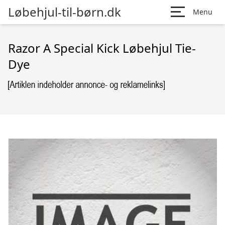
Løbehjul-til-børn.dk
Menu
Razor A Special Kick Løbehjul Tie-
Dye