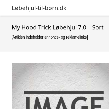
Løbehjul-til-børn.dk
My Hood Trick Løbehjul 7.0 – Sort