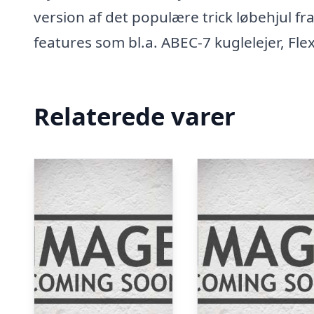
version af det populære trick løbehjul fra
features som bl.a. ABEC-7 kuglelejer, Fl
Relaterede varer