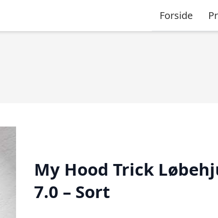
Forside
P
My Hood Trick Løbehj
7.0 – Sort