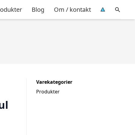
rodukter
Blog
Om / kontakt
Varekategorier
Produkter
ul