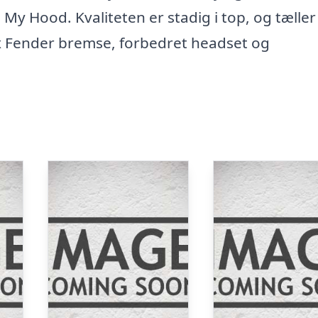
 My Hood. Kvaliteten er stadig i top, og tæller
ex Fender bremse, forbedret headset og