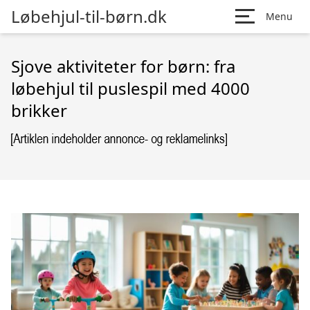
Løbehjul-til-børn.dk
Menu
Sjove aktiviteter for børn: fra
løbehjul til puslespil med 4000
brikker