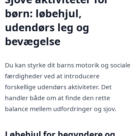
børn: løbehjul,
udendørs leg og
bevægelse
Du kan styrke dit barns motorik og sociale
færdigheder ved at introducere
forskellige udendørs aktiviteter. Det
handler både om at finde den rette
balance mellem udfordringer og sjov.
Løbehjul for begyndere og