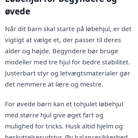
øvede
Når dit barn skal starte på løbehjul, er det
vigtigt at vælge et, der passer til deres
alder og højde. Begyndere bør bruge
modeller med tre hjul for bedre stabilitet.
Justerbart styr og letvægtsmaterialer gør
det nemmere at lære og mestre.
For øvede børn kan et tohjulet løbehjul
med større hjul give øget fart og
mulighed for tricks. Husk altid hjelm og
beskyttelsesudstyr. Øv balancesikkerhed